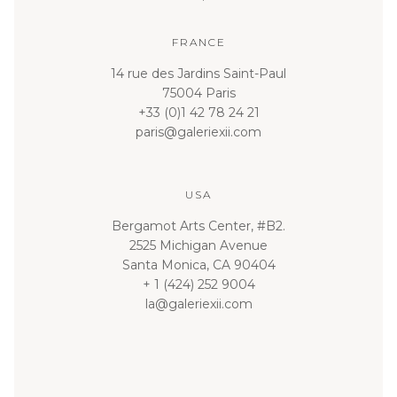
FRANCE
14 rue des Jardins Saint-Paul
75004 Paris
+33 (0)1 42 78 24 21
paris@galeriexii.com
USA
Bergamot Arts Center, #B2.
2525 Michigan Avenue
Santa Monica, CA 90404
+ 1 (424) 252 9004
la@galeriexii.com