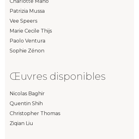
Charlotte Mano
Patrizia Mussa
Vee Speers
Marie Cecile Thijs
Paolo Ventura
Sophie Zénon
FR
Œuvres disponibles
Nicolas Baghir
Quentin Shih
Christopher Thomas
Ziqian Liu