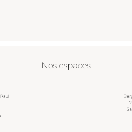
Nos espaces
-Paul
Ber
2
Sa
m