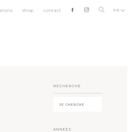
utions
shop
contact
FR
RECHERCHE
ANNÉES