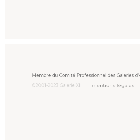
Membre du Comité Professionnel des Galeries d’A
©2001-2023 Galerie XII
mentions légales