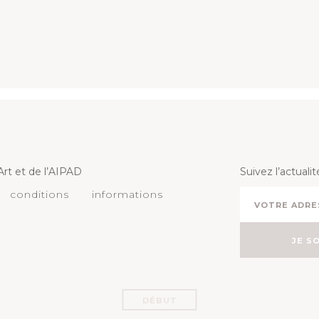
rt et de l’AIPAD
Suivez l’actuali
conditions
informations
DÉBUT