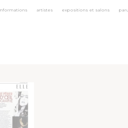
informations
artistes
expositions et salons
par