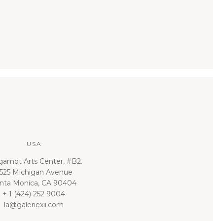
USA
gamot Arts Center, #B2.
525 Michigan Avenue
nta Monica, CA 90404
+ 1 (424) 252 9004
la@galeriexii.com