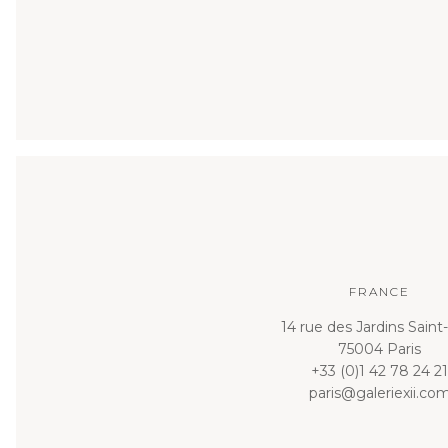
FRANCE
14 rue des Jardins Saint
75004 Paris
+33 (0)1 42 78 24 21
paris@galeriexii.co