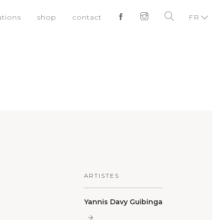
utions
shop
contact
FR
ARTISTES
Yannis Davy Guibinga