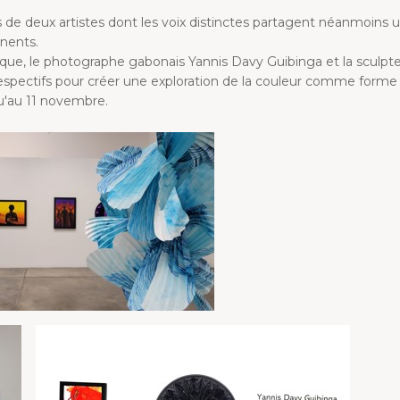
s de deux artistes dont les voix distinctes partagent néanmoi
inents.
rique, le photographe gabonais Yannis Davy Guibinga et la sculpte
respectifs pour créer une exploration de la couleur comme forme 
qu'au 11 novembre.