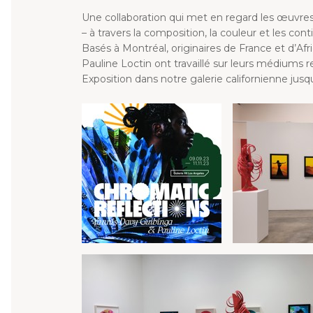
Une collaboration qui met en regard les œuvre
– à travers la composition, la couleur et les cont
Basés à Montréal, originaires de France et d’Af
Pauline Loctin ont travaillé sur leurs médiums 
Exposition dans notre galerie californienne jus