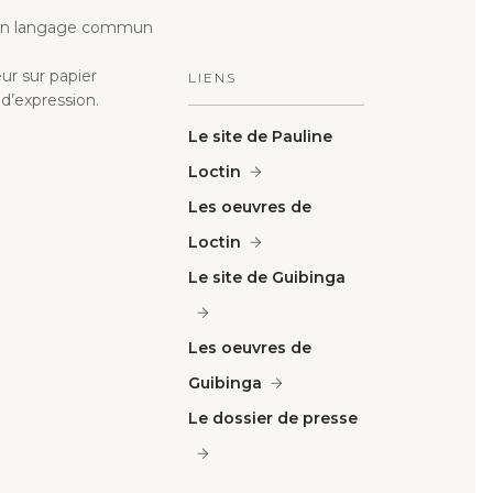
ns un langage commun
ur sur papier
LIENS
d’expression.
Le site de Pauline
Loctin
Les oeuvres de
Loctin
Le site de Guibinga
Les oeuvres de
Guibinga
Le dossier de presse